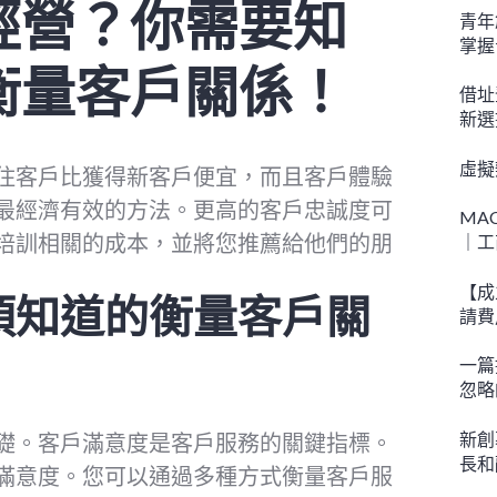
經營？你需要知
青年
掌握
衡量客戶關係！
借址
新選
虛擬
住客戶比獲得新客戶便宜，而且客戶體驗
最經濟有效的方法。更高的客戶忠誠度可
MA
培訓相關的成本，並將您推薦給他們的朋
｜工
【成
須知道的衡量客戶關
請費
一篇
忽略
新創
礎。客戶滿意度是客戶服務的關鍵指標。
長和
滿意度。您可以通過多種方式衡量客戶服