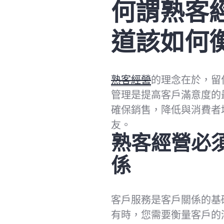
何謂熟客
道該如何
熟客經營
的理念在於，留
管理是提高客戶滿意度的
確保銷售，降低與消費者
友。
熟客經營必
係
客戶服務是客戶關係的基
有時，您需要衡量客戶的