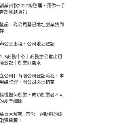
創業貸款2020總整理，讓你一手
青創貸款資訊
登記：為公司登記地址營業找到
擇
辦公室出租、公司地址登記
CUS商務中心｜商務辦公室出租
商登記｜創業好風水
立公司】有限公司登記流程、申
用總整理，開公司必讀指南
搞懂如何創業，成功創業者不可
的創業細節
募資大解密 | 帶你一窺新創的成
融資過程！