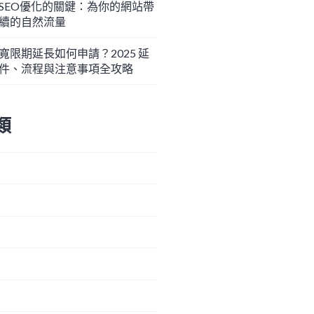
SEO優化的關鍵：為你的網站帶
續的自然流量
寬限期延長如何申請？2025 延
件、流程與注意事項全攻略
類