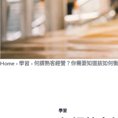
Home
»
學習
»
何謂熟客經營？你需要知道該如何
學習