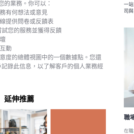
您的業務。你可以：
一站
司與
務有何想法或意見
線提供問卷或反饋表
嘗試您的服務並獲得反饋
壇
互動
意度的總體視圖中的一個數據點。您還
戶記錄此信息，以了解客戶的個人業務經
延伸推薦
職
在職