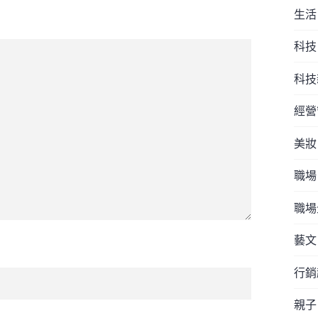
生活
科技
科技
經營
美妝
職場
職場
藝文
行銷
親子