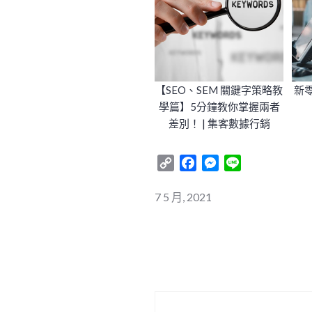
【SEO、SEM 關鍵字策略教
新
學篇】5分鐘教你掌握兩者
差別！ | 集客數據行銷
AD | 字耕者
Copy
Facebook
Messenger
Line
Link
7 5 月, 2021