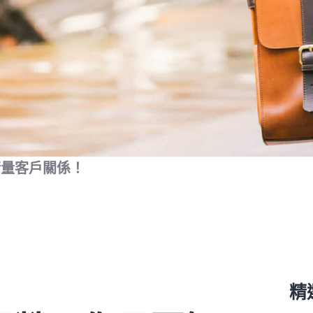
衡量客戶關係！
精