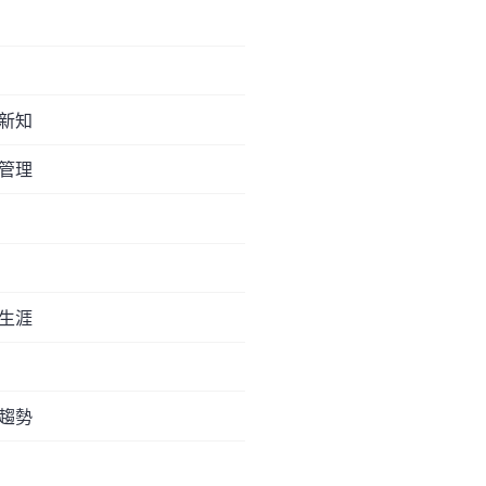
新知
管理
生涯
趨勢