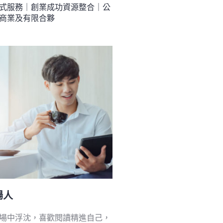
式服務｜創業成功資源整合｜公
商業及有限合夥
場人
場中浮沈，喜歡閱讀精進自己，