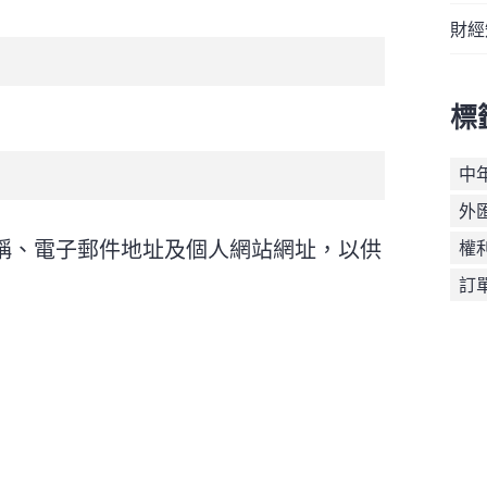
財經
標
中
外
稱、電子郵件地址及個人網站網址，以供
權
訂