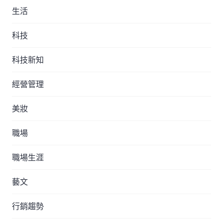
生活
科技
科技新知
經營管理
美妝
職場
職場生涯
藝文
行銷趨勢