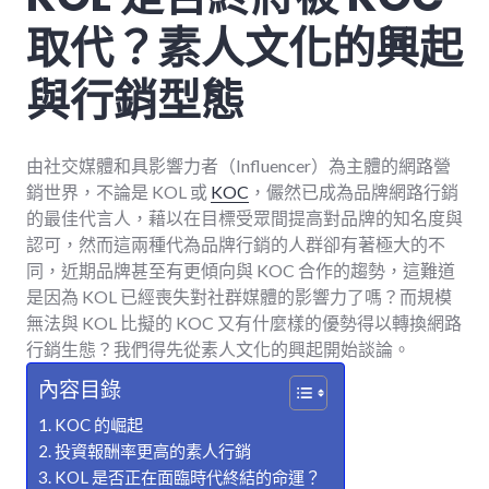
取代？素人文化的興起
與行銷型態
由社交媒體和具影響力者（Influencer）為主體的網路營
銷世界，不論是 KOL 或
KOC
，儼然已成為品牌網路行銷
的最佳代言人，藉以在目標受眾間提高對品牌的知名度與
認可，然而這兩種代為品牌行銷的人群卻有著極大的不
同，近期品牌甚至有更傾向與 KOC 合作的趨勢，這難道
是因為 KOL 已經喪失對社群媒體的影響力了嗎？而規模
無法與 KOL 比擬的 KOC 又有什麼樣的優勢得以轉換網路
行銷生態？我們得先從素人文化的興起開始談論。
內容目錄
KOC 的崛起
投資報酬率更高的素人行銷
KOL 是否正在面臨時代終結的命運？