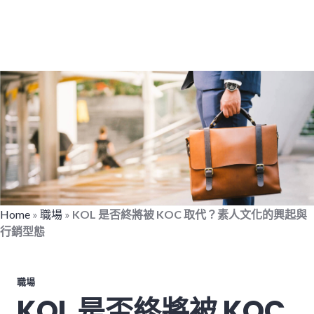
Home
»
職場
»
KOL 是否終將被 KOC 取代？素人文化的興起與
行銷型態
職場
KOL 是否終將被 KOC