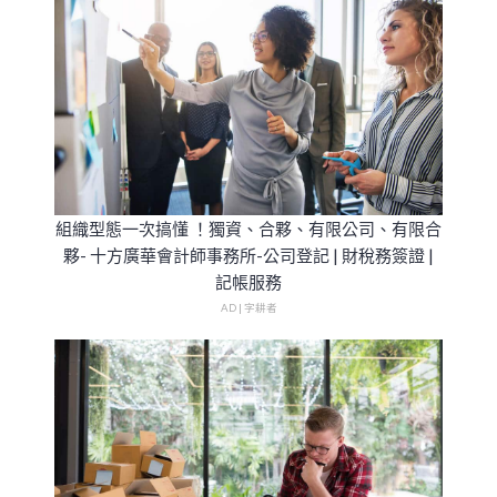
組織型態一次搞懂 ！獨資、合夥、有限公司、有限合
夥- 十方廣華會計師事務所-公司登記 | 財稅務簽證 |
記帳服務
AD | 字耕者