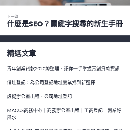
覽
文
章:
下一篇
什麼是SEO？關鍵字搜尋的新生手冊
下
一
篇
文
章:
精選文章
青年創業貸款2020總整理，讓你一手掌握青創貸款資訊
借址登記：為公司登記地址營業找到新選擇
虛擬辦公室出租、公司地址登記
MACUS商務中心｜商務辦公室出租｜工商登記｜創業好
風水