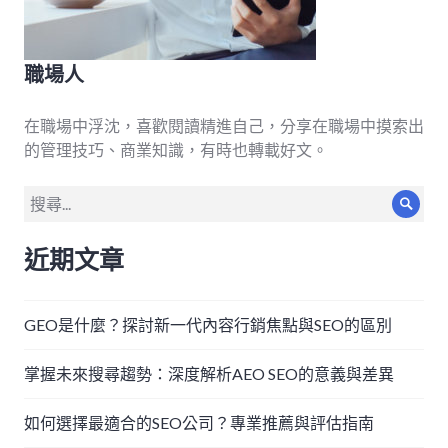
職場人
在職場中浮沈，喜歡閱讀精進自己，分享在職場中摸索出
的管理技巧、商業知識，有時也轉載好文。
搜
搜
尋
尋
關
近期文章
鍵
字:
GEO是什麼？探討新一代內容行銷焦點與SEO的區別
掌握未來搜尋趨勢：深度解析AEO SEO的意義與差異
如何選擇最適合的SEO公司？專業推薦與評估指南