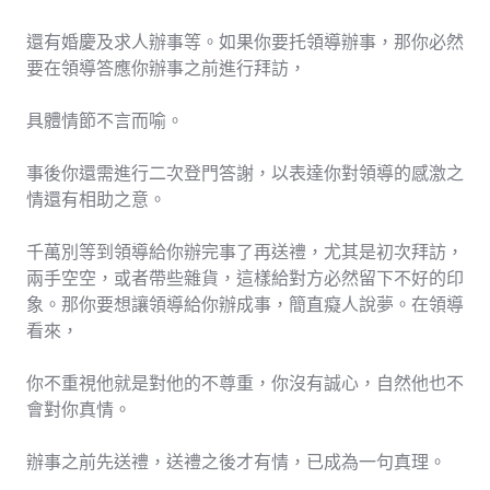
還有婚慶及求人辦事等。如果你要托領導辦事，那你必然
要在領導答應你辦事之前進行拜訪，
具體情節不言而喻。
事後你還需進行二次登門答謝，以表達你對領導的感激之
情還有相助之意。
千萬別等到領導給你辦完事了再送禮，尤其是初次拜訪，
兩手空空，或者帶些雜貨，這樣給對方必然留下不好的印
象。那你要想讓領導給你辦成事，簡直癡人說夢。在領導
看來，
你不重視他就是對他的不尊重，你沒有誠心，自然他也不
會對你真情。
辦事之前先送禮，送禮之後才有情，已成為一句真理。