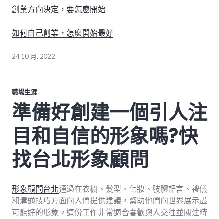
創業方向決定，要怎麼開始
如何自己創業，怎麼開始最好
24 10 月, 2022
職場生涯
準備好創建一個引人注
目和自信的形象嗎?快
找台北形象顧問
形象顧問台北
通過在衣櫥、髮型、化妝、肢體語言、禮儀
和溝通技巧方面向人們提供建議，幫助他們向世界展示盡
可能好的形象。這份工作非常適合喜歡與人交往並關注時