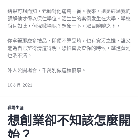
結果可想而知，老師對他痛罵一番。後來，還是經過我的
調解他才得以保住學位。活生生的案例发生在大學，學校
尚且如此，何況職場呢？想象一下，眾目睽睽之下，
你拿著那麽多禮品，即便不算受賄，也有貪污之嫌，誰又
能為自己辨得清道得明，恐怕真要查你的時候，跳進黃河
也洗不清。
外人公開場合，千萬別做這種傻事。
10 6 月, 2021
職場生涯
想創業卻不知該怎麼開
始？