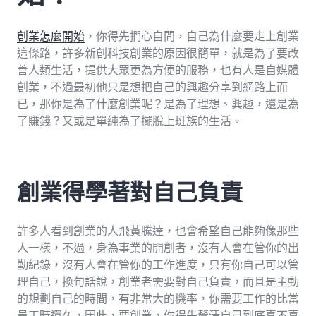
創業怎麼開始
，你得先捫心自問，自己為什麼要走上創業
這條路，許多新創科技創業的原因很簡單，就是為了要改
善人類生活，提供大眾更為方便的服務，也有人是自媒體
創業，不過最初他只是想把自己的興趣分享到網路上而
已，那你是為了什麼創業呢？是為了理想、興趣，還是為
了賺錢？又或是單純為了擺脫上班族的生活。
創業得學著對自己負責
許多人看到創業的人飛黃騰達，也會希望自己能夠像那些
人一樣，不過，身為事業的開創者，沒有人會在管你的出
勤紀錄，沒有人會在管你的工作進度，只有你自己可以管
理自己，換句話說，創業者需要對自己負責，而且是主動
的規劃自己的時間，有非常大的機率，你需要工作的比當
員工時還久，因此，要創業，你得先釐清自己到底喜不喜