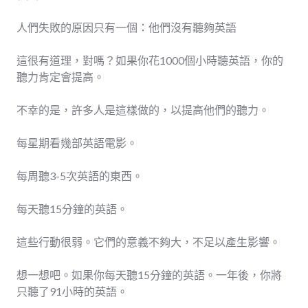
人們失敗的原因只有一個：他們沒有聽夠英語
這很有道理，對嗎？如果你花1000個小時聽英語，你的
聽力肯定會提高。
不幸的是，許多人是這樣做的，以提高他們的聽力。
每星期看幾部英語電影。
每周聽3-5次英語的東西。
每天聽15分鐘的英語。
這些行動很弱。它們的意義不夠大，不足以產生影響。
想一想吧。如果你每天聽15分鐘的英語。一年後，你將
只聽了91小時的英語。