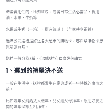
送些實用性的，比如紅包。或者日常生活必需品，食用
油，水果，牛奶等
水果或牛奶（一箱），挺有氣派！（全家共享福禮）
過年公司送禮最好送各大超市的購物卡，客戶拿購物卡想
買啥就買啥。
送禮一般分為3種，公司送禮有這麽幾個講究
1、遲到的禮堅決不送
一般在生活中，送禮都发生在慶典或者一些特殊的事情之
前。
比如過年女婿給丈人送年，兒女給父母拜年，親朋好友之
間的逢年過節互相拜會，