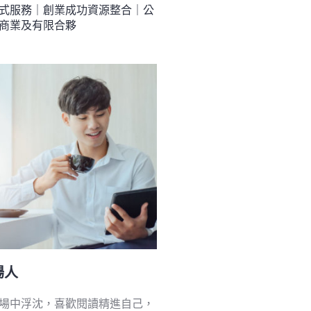
式服務｜創業成功資源整合｜公
商業及有限合夥
場人
場中浮沈，喜歡閱讀精進自己，