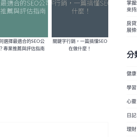
掌握
來持
房貸
展條
何選擇最適合的SEO公
關鍵字行銷，一篇搞懂SEO
？專業推薦與評估指南
在做什麼！
分
健康
學習
心靈
日記
理財