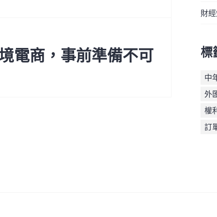
財經
標
境電商，事前準備不可
中
外
權
訂