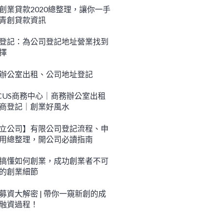
創業貸款2020總整理，讓你一手
青創貸款資訊
登記：為公司登記地址營業找到
擇
辦公室出租、公司地址登記
CUS商務中心｜商務辦公室出租
商登記｜創業好風水
立公司】有限公司登記流程、申
用總整理，開公司必讀指南
搞懂如何創業，成功創業者不可
的創業細節
募資大解密 | 帶你一窺新創的成
融資過程！