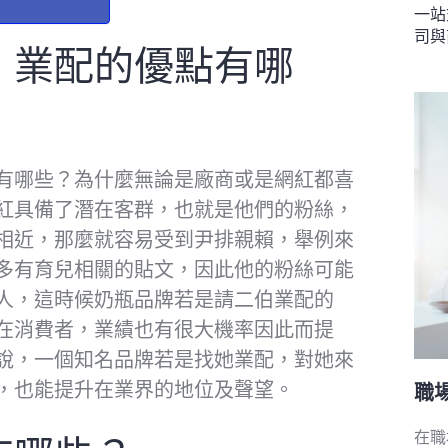
一站
司與
！業配的優點有哪
有哪些？為什麼無論是廠商或是網紅都喜
紅具備了潛在客群，也就是他們的粉絲，
相近，那麼就容易受到尹排親賴，舉例來
多有育兒相關的貼文，因此他的粉絲可能
人，這時候奶瓶品牌若是請二伯業配的
在消費者，業績也有很大機率因此而提
說，一個知名品牌若是找她業配，對她來
，也能提升在業界的地位及聲望。
職
在職