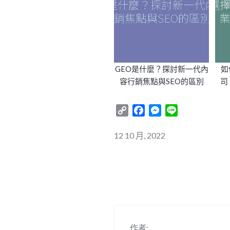
GEO是什麼？探討新一代內
如
容行銷焦點與SEO的區別
司
Copy
Facebook
Messenger
Line
Link
12 10 月, 2022
作者: