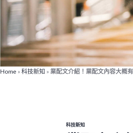
Home
»
科技新知
»
業配文介紹！業配文內容大概
科技新知