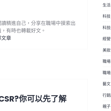
生活
科技
閱讀精進自己，分享在職場中摸索出
科技
識，有時也轉載好文。
部文章
經營
美妝
職場
職場
藝文
行銷
CSR?你可以先了解
親子