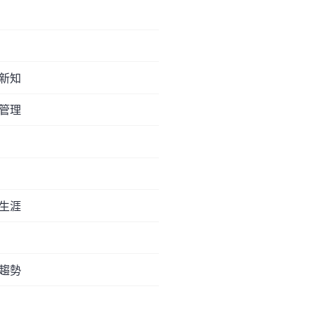
新知
管理
生涯
趨勢