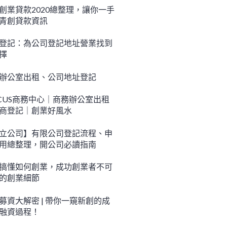
創業貸款2020總整理，讓你一手
青創貸款資訊
登記：為公司登記地址營業找到
擇
辦公室出租、公司地址登記
CUS商務中心｜商務辦公室出租
商登記｜創業好風水
立公司】有限公司登記流程、申
用總整理，開公司必讀指南
搞懂如何創業，成功創業者不可
的創業細節
募資大解密 | 帶你一窺新創的成
融資過程！