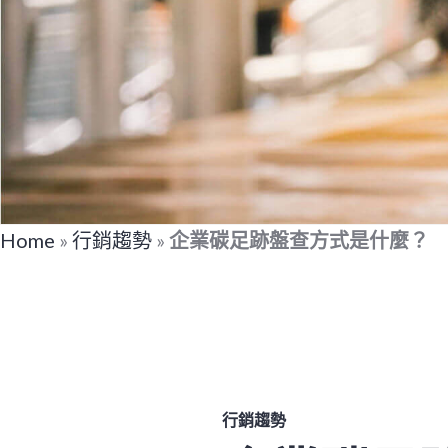
Home
»
行銷趨勢
»
企業碳足跡盤查方式是什麼？
行銷趨勢