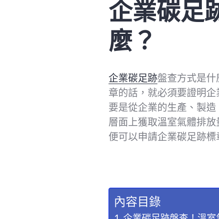
企業碳足
麼？
企業碳足跡
盤查方式是什
章的話，就必須要證明企
要是從企業的生產、製造
層面上獲取溫室氣體排放
便可以申請企業碳足跡標
內容目錄
企業碳足跡盤查！溫室