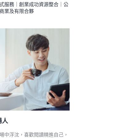
式服務｜創業成功資源整合｜公
商業及有限合夥
場人
場中浮沈，喜歡閱讀精進自己，