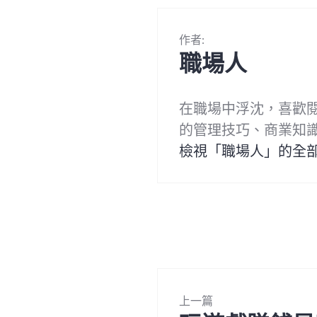
作者:
職場人
在職場中浮沈，喜歡
的管理技巧、商業知
檢視「職場人」的全
文
上一篇
章