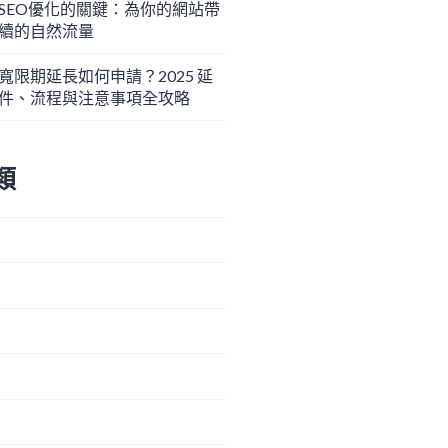
SEO優化的關鍵：為你的網站帶
續的自然流量
寬限期延長如何申請？2025 延
件、流程與注意事項全攻略
類