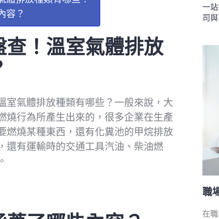
一站
內容？
司與
盤查！溫室氣體排放
？
溫室氣體排放種類有哪些？一般來說，大
燃燒行為所產生出來的，很多企業在生產
要燃燒某種東西，還有化糞池的甲烷排放
，還有運輸時的交通工具汽油、柴油燃
。
職
在職