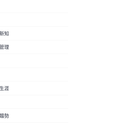
新知
管理
生涯
趨勢