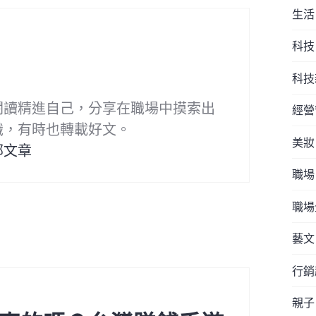
生活
科技
科技
閱讀精進自己，分享在職場中摸索出
經營
識，有時也轉載好文。
美妝
部文章
職場
職場
藝文
行銷
親子